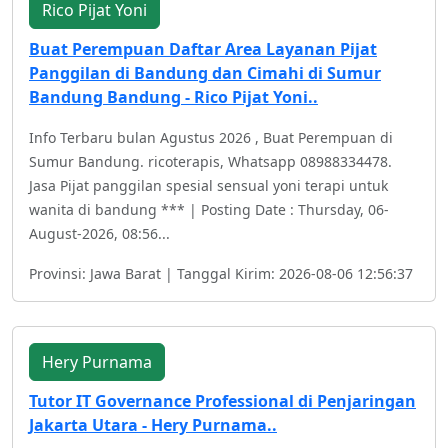
Rico Pijat Yoni
Buat Perempuan Daftar Area Layanan Pijat
Panggilan di Bandung dan Cimahi di Sumur
Bandung Bandung - Rico Pijat Yoni..
Info Terbaru bulan Agustus 2026 , Buat Perempuan di
Sumur Bandung. ricoterapis, Whatsapp 08988334478.
Jasa Pijat panggilan spesial sensual yoni terapi untuk
wanita di bandung *** | Posting Date : Thursday, 06-
August-2026, 08:56...
Provinsi: Jawa Barat | Tanggal Kirim: 2026-08-06 12:56:37
Hery Purnama
Tutor IT Governance Professional di Penjaringan
Jakarta Utara - Hery Purnama..