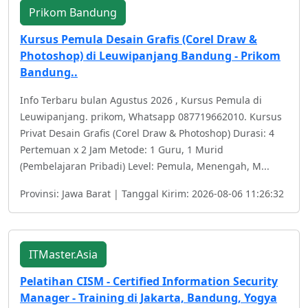
Prikom Bandung
Kursus Pemula Desain Grafis (Corel Draw &
Photoshop) di Leuwipanjang Bandung - Prikom
Bandung..
Info Terbaru bulan Agustus 2026 , Kursus Pemula di
Leuwipanjang. prikom, Whatsapp 087719662010. Kursus
Privat Desain Grafis (Corel Draw & Photoshop) Durasi: 4
Pertemuan x 2 Jam Metode: 1 Guru, 1 Murid
(Pembelajaran Pribadi) Level: Pemula, Menengah, M...
Provinsi: Jawa Barat | Tanggal Kirim: 2026-08-06 11:26:32
ITMaster.Asia
Pelatihan CISM - Certified Information Security
Manager - Training di Jakarta, Bandung, Yogya