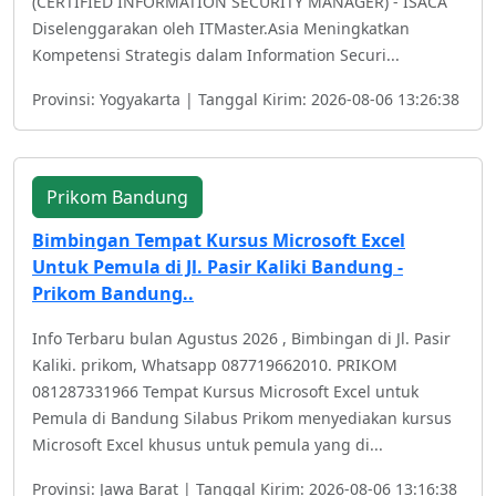
(CERTIFIED INFORMATION SECURITY MANAGER) - ISACA
Diselenggarakan oleh ITMaster.Asia Meningkatkan
Kompetensi Strategis dalam Information Securi...
Provinsi: Yogyakarta | Tanggal Kirim: 2026-08-06 13:26:38
Prikom Bandung
Bimbingan Tempat Kursus Microsoft Excel
Untuk Pemula di Jl. Pasir Kaliki Bandung -
Prikom Bandung..
Info Terbaru bulan Agustus 2026 , Bimbingan di Jl. Pasir
Kaliki. prikom, Whatsapp 087719662010. PRIKOM
081287331966 Tempat Kursus Microsoft Excel untuk
Pemula di Bandung Silabus Prikom menyediakan kursus
Microsoft Excel khusus untuk pemula yang di...
Provinsi: Jawa Barat | Tanggal Kirim: 2026-08-06 13:16:38