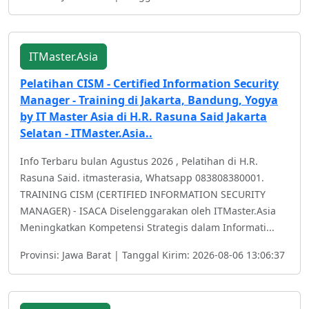
ITMaster.Asia
Pelatihan CISM - Certified Information Security
Manager - Training di Jakarta, Bandung, Yogya
by IT Master Asia di H.R. Rasuna Said Jakarta
Selatan - ITMaster.Asia..
Info Terbaru bulan Agustus 2026 , Pelatihan di H.R.
Rasuna Said. itmasterasia, Whatsapp 083808380001.
TRAINING CISM (CERTIFIED INFORMATION SECURITY
MANAGER) - ISACA Diselenggarakan oleh ITMaster.Asia
Meningkatkan Kompetensi Strategis dalam Informati...
Provinsi: Jawa Barat | Tanggal Kirim: 2026-08-06 13:06:37