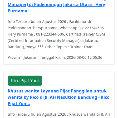
Manager) di Pademangan Jakarta Utara - Hery
Purnama..
Info Terbaru bulan Agustus 2026 , Facilitator di
Pademangan. herypurnama, Whatsapp 081223344506.
Hery Purnama , 081-223344-506, Certified Trainer CISM
(Certified Information Security Manager) di Jakarta,
Bandung, Yogya *** Other Topics : Trainer Exam...
Provinsi: Jakarta | Tanggal Kirim: 2026-08-06 12:06:36
Rico Pijat Yoni
Khusus wanita Layanan Pijat Panggilan untuk
wanita by Rico di Jl. AH Nasution Bandung - Rico
Pijat Yoni..
Info Terbaru bulan Agustus 2026 , Khusus wanita di Jl. AH