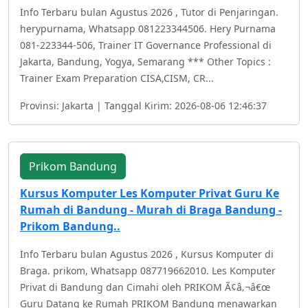
Info Terbaru bulan Agustus 2026 , Tutor di Penjaringan.
herypurnama, Whatsapp 081223344506. Hery Purnama
081-223344-506, Trainer IT Governance Professional di
Jakarta, Bandung, Yogya, Semarang *** Other Topics :
Trainer Exam Preparation CISA,CISM, CR...
Provinsi: Jakarta | Tanggal Kirim: 2026-08-06 12:46:37
Prikom Bandung
Kursus Komputer Les Komputer Privat Guru Ke
Rumah di Bandung - Murah di Braga Bandung -
Prikom Bandung..
Info Terbaru bulan Agustus 2026 , Kursus Komputer di
Braga. prikom, Whatsapp 087719662010. Les Komputer
Privat di Bandung dan Cimahi oleh PRIKOM Ã¢â‚¬â€œ
Guru Datang ke Rumah PRIKOM Bandung menawarkan