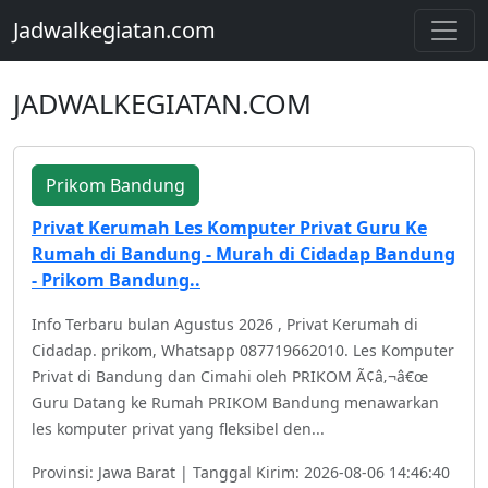
Jadwalkegiatan.com
JADWALKEGIATAN.COM
Prikom Bandung
Privat Kerumah Les Komputer Privat Guru Ke
Rumah di Bandung - Murah di Cidadap Bandung
- Prikom Bandung..
Info Terbaru bulan Agustus 2026 , Privat Kerumah di
Cidadap. prikom, Whatsapp 087719662010. Les Komputer
Privat di Bandung dan Cimahi oleh PRIKOM Ã¢â‚¬â€œ
Guru Datang ke Rumah PRIKOM Bandung menawarkan
les komputer privat yang fleksibel den...
Provinsi: Jawa Barat | Tanggal Kirim: 2026-08-06 14:46:40