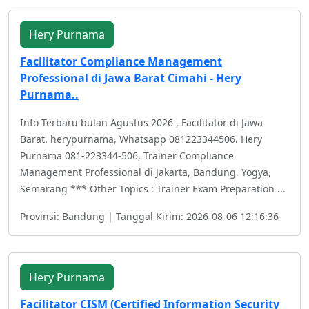
Hery Purnama
Facilitator Compliance Management
Professional di Jawa Barat Cimahi - Hery
Purnama..
Info Terbaru bulan Agustus 2026 , Facilitator di Jawa
Barat. herypurnama, Whatsapp 081223344506. Hery
Purnama 081-223344-506, Trainer Compliance
Management Professional di Jakarta, Bandung, Yogya,
Semarang *** Other Topics : Trainer Exam Preparation ...
Provinsi: Bandung | Tanggal Kirim: 2026-08-06 12:16:36
Hery Purnama
Facilitator CISM (Certified Information Security