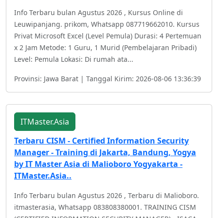
Info Terbaru bulan Agustus 2026 , Kursus Online di
Leuwipanjang. prikom, Whatsapp 087719662010. Kursus
Privat Microsoft Excel (Level Pemula) Durasi: 4 Pertemuan
x 2 Jam Metode: 1 Guru, 1 Murid (Pembelajaran Pribadi)
Level: Pemula Lokasi: Di rumah ata...
Provinsi: Jawa Barat | Tanggal Kirim: 2026-08-06 13:36:39
ITMaster.Asia
Terbaru CISM - Certified Information Security
Manager - Training di Jakarta, Bandung, Yogya
by IT Master Asia di Malioboro Yogyakarta -
ITMaster.Asia..
Info Terbaru bulan Agustus 2026 , Terbaru di Malioboro.
itmasterasia, Whatsapp 083808380001. TRAINING CISM