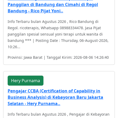
Panggilan di Bandung dan Cimahi di Regol
Bandung - Rico Pijat Yoni..
Info Terbaru bulan Agustus 2026 , Rico Bandung di
Regol. ricoterapis, Whatsapp 08988334478. Jasa Pijat
panggilan spesial sensual yoni terapi untuk wanita di
bandung *** | Posting Date : Thursday, 06-August-2026,
10:26...
Provinsi: Jawa Barat | Tanggal Kirim: 2026-08-06 14:26:40
Hery Purnama
Pengajar CCBA (Certification of Capability in
Business Analysis) di Kebayoran Baru Jakarta
Selatan - Hery Purnama..
Info Terbaru bulan Agustus 2026 , Pengajar di Kebayoran