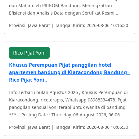
dan Mahir oleh PRIKOM Bandung: Meningkatkan
Efisiensi dan Analisis Data dengan Sertifikat Resmi...
Provinsi: Jawa Barat | Tanggal Kirim: 2026-08-06 10:16:30
Rico Pijat Yoni
Khusus Perempuan Pijat panggilan hotel
apartemen bandung di Kiaracondong Bandung -
Rico Pijat Yoni..
Info Terbaru bulan Agustus 2026 , Khusus Perempuan di
Kiaracondong. ricoterapis, Whatsapp 08988334478. Pijat
panggilan sensual yoni terapi untuk wanita di bandung
*** | Posting Date : Thursday, 06-August-2026, 06:06...
Provinsi: Jawa Barat | Tanggal Kirim: 2026-08-06 10:06:30