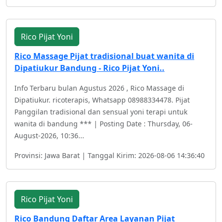
Rico Pijat Yoni
Rico Massage Pijat tradisional buat wanita di
Dipatiukur Bandung - Rico Pijat Yoni..
Info Terbaru bulan Agustus 2026 , Rico Massage di
Dipatiukur. ricoterapis, Whatsapp 08988334478. Pijat
Panggilan tradisional dan sensual yoni terapi untuk
wanita di bandung *** | Posting Date : Thursday, 06-
August-2026, 10:36...
Provinsi: Jawa Barat | Tanggal Kirim: 2026-08-06 14:36:40
Rico Pijat Yoni
Rico Bandung Daftar Area Layanan Pijat