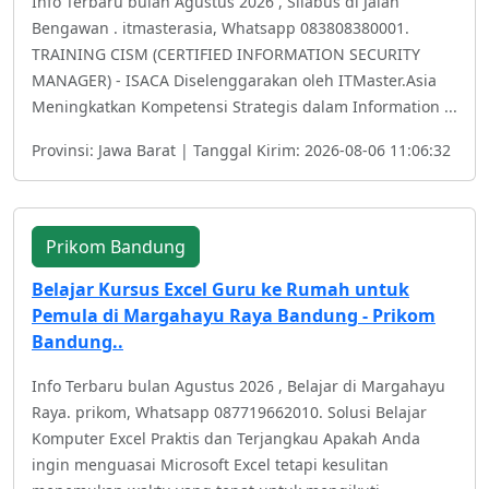
Info Terbaru bulan Agustus 2026 , Silabus di Jalan
Bengawan . itmasterasia, Whatsapp 083808380001.
TRAINING CISM (CERTIFIED INFORMATION SECURITY
MANAGER) - ISACA Diselenggarakan oleh ITMaster.Asia
Meningkatkan Kompetensi Strategis dalam Information ...
Provinsi: Jawa Barat | Tanggal Kirim: 2026-08-06 11:06:32
Prikom Bandung
Belajar Kursus Excel Guru ke Rumah untuk
Pemula di Margahayu Raya Bandung - Prikom
Bandung..
Info Terbaru bulan Agustus 2026 , Belajar di Margahayu
Raya. prikom, Whatsapp 087719662010. Solusi Belajar
Komputer Excel Praktis dan Terjangkau Apakah Anda
ingin menguasai Microsoft Excel tetapi kesulitan