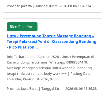
Provinsi: Jakarta | Tanggal Kirim: 2026-08-06 11:46:34
Rico Pijat Yoni
Untuk Perempuan Tantric Massage Bandung –
Terapi Relaksasi Yoni di Kiaracondong Bandung
- Rico Pijat Yoni..
Info Terbaru bulan Agustus 2026 , Untuk Perempuan di
Kiaracondong. ricoterapis, Whatsapp 08988334478.
Massage Panggilan sensual untuk wanita di bandung,
terapi rileksasi somatic body work *** | Posting Date :
Thursday, 06-August-2026, 07:36...
Provinsi: Jawa Barat | Tanggal Kirim: 2026-08-06 11:36:33