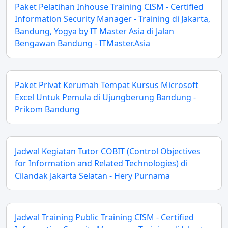
Paket Pelatihan Inhouse Training CISM - Certified
Information Security Manager - Training di Jakarta,
Bandung, Yogya by IT Master Asia di Jalan
Bengawan Bandung - ITMaster.Asia
Paket Privat Kerumah Tempat Kursus Microsoft
Excel Untuk Pemula di Ujungberung Bandung -
Prikom Bandung
Jadwal Kegiatan Tutor COBIT (Control Objectives
for Information and Related Technologies) di
Cilandak Jakarta Selatan - Hery Purnama
Jadwal Training Public Training CISM - Certified