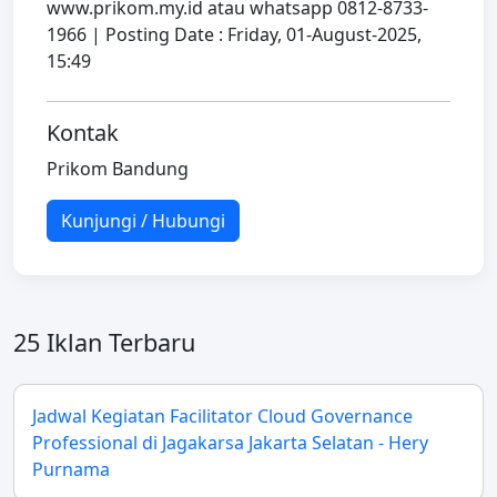
www.prikom.my.id atau whatsapp 0812-8733-
1966 | Posting Date : Friday, 01-August-2025,
15:49
Kontak
Prikom Bandung
Kunjungi / Hubungi
25 Iklan Terbaru
Jadwal Kegiatan Facilitator Cloud Governance
Professional di Jagakarsa Jakarta Selatan - Hery
Purnama