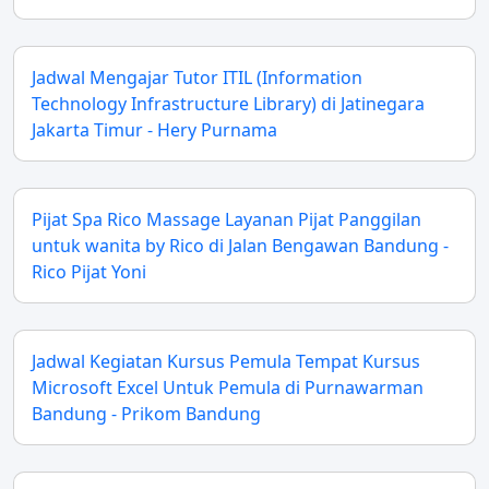
Jadwal Mengajar Tutor ITIL (Information
Technology Infrastructure Library) di Jatinegara
Jakarta Timur - Hery Purnama
Pijat Spa Rico Massage Layanan Pijat Panggilan
untuk wanita by Rico di Jalan Bengawan Bandung -
Rico Pijat Yoni
Jadwal Kegiatan Kursus Pemula Tempat Kursus
Microsoft Excel Untuk Pemula di Purnawarman
Bandung - Prikom Bandung