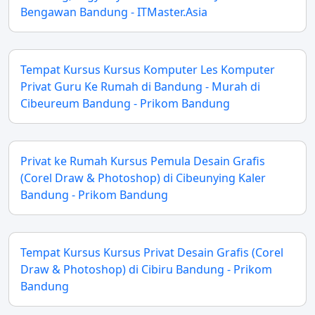
Bengawan Bandung - ITMaster.Asia
Tempat Kursus Kursus Komputer Les Komputer
Privat Guru Ke Rumah di Bandung - Murah di
Cibeureum Bandung - Prikom Bandung
Privat ke Rumah Kursus Pemula Desain Grafis
(Corel Draw & Photoshop) di Cibeunying Kaler
Bandung - Prikom Bandung
Tempat Kursus Kursus Privat Desain Grafis (Corel
Draw & Photoshop) di Cibiru Bandung - Prikom
Bandung