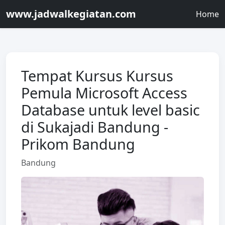
www.jadwalkegiatan.com
Home
Tempat Kursus Kursus
Pemula Microsoft Access
Database untuk level basic
di Sukajadi Bandung -
Prikom Bandung
Bandung