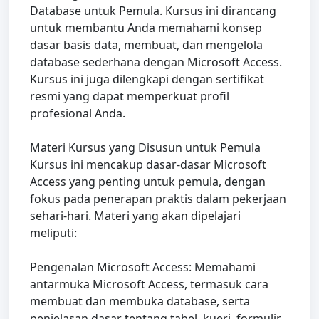
Database untuk Pemula. Kursus ini dirancang
untuk membantu Anda memahami konsep
dasar basis data, membuat, dan mengelola
database sederhana dengan Microsoft Access.
Kursus ini juga dilengkapi dengan sertifikat
resmi yang dapat memperkuat profil
profesional Anda.
Materi Kursus yang Disusun untuk Pemula
Kursus ini mencakup dasar-dasar Microsoft
Access yang penting untuk pemula, dengan
fokus pada penerapan praktis dalam pekerjaan
sehari-hari. Materi yang akan dipelajari
meliputi:
Pengenalan Microsoft Access: Memahami
antarmuka Microsoft Access, termasuk cara
membuat dan membuka database, serta
penjelasan dasar tentang tabel, kueri, formulir,