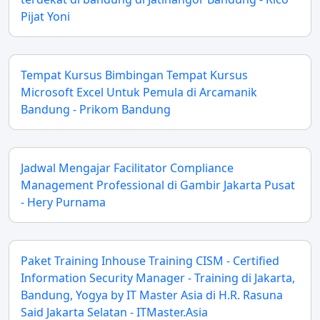
Pijat Yoni
Tempat Kursus Bimbingan Tempat Kursus
Microsoft Excel Untuk Pemula di Arcamanik
Bandung - Prikom Bandung
Jadwal Mengajar Facilitator Compliance
Management Professional di Gambir Jakarta Pusat
- Hery Purnama
Paket Training Inhouse Training CISM - Certified
Information Security Manager - Training di Jakarta,
Bandung, Yogya by IT Master Asia di H.R. Rasuna
Said Jakarta Selatan - ITMaster.Asia