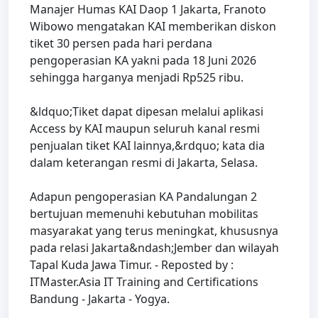
Manajer Humas KAI Daop 1 Jakarta, Franoto
Wibowo mengatakan KAI memberikan diskon
tiket 30 persen pada hari perdana
pengoperasian KA yakni pada 18 Juni 2026
sehingga harganya menjadi Rp525 ribu.
&ldquo;Tiket dapat dipesan melalui aplikasi
Access by KAI maupun seluruh kanal resmi
penjualan tiket KAI lainnya,&rdquo; kata dia
dalam keterangan resmi di Jakarta, Selasa.
Adapun pengoperasian KA Pandalungan 2
bertujuan memenuhi kebutuhan mobilitas
masyarakat yang terus meningkat, khususnya
pada relasi Jakarta&ndash;Jember dan wilayah
Tapal Kuda Jawa Timur. - Reposted by :
ITMaster.Asia IT Training and Certifications
Bandung - Jakarta - Yogya.