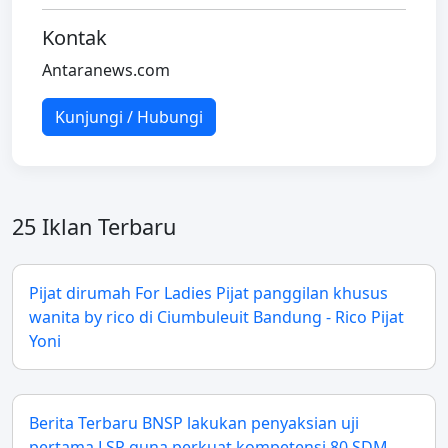
Kontak
Antaranews.com
Kunjungi / Hubungi
25 Iklan Terbaru
Pijat dirumah For Ladies Pijat panggilan khusus
wanita by rico di Ciumbuleuit Bandung - Rico Pijat
Yoni
Berita Terbaru BNSP lakukan penyaksian uji
pertama LSP guna perkuat kompetensi 80 SDM