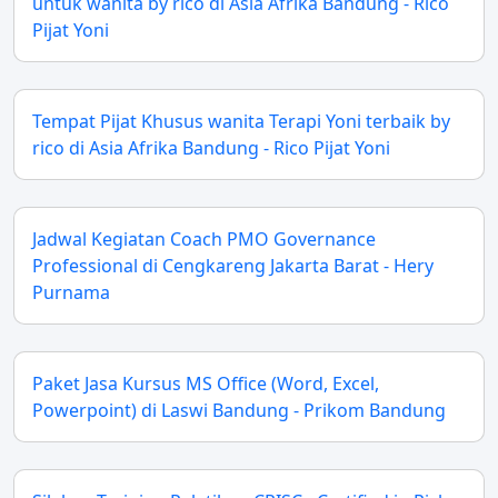
untuk wanita by rico di Asia Afrika Bandung - Rico
Pijat Yoni
Tempat Pijat Khusus wanita Terapi Yoni terbaik by
rico di Asia Afrika Bandung - Rico Pijat Yoni
Jadwal Kegiatan Coach PMO Governance
Professional di Cengkareng Jakarta Barat - Hery
Purnama
Paket Jasa Kursus MS Office (Word, Excel,
Powerpoint) di Laswi Bandung - Prikom Bandung